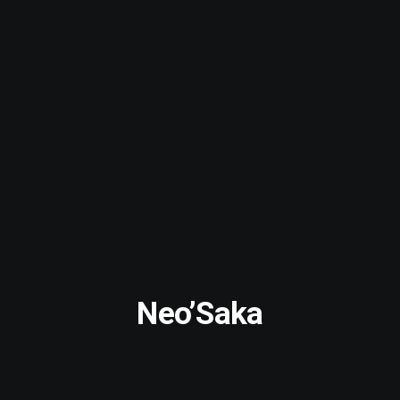
Neo’Saka