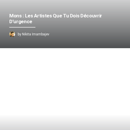
Mons : Les Artistes Que Tu Dois Découvrir
D’urgence
by Nikita Imambajev