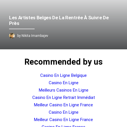
Les Artistes Belges De La Rentrée À Suivre De
Près
by Nikita Imambajev
Recommended by us
Casino En Ligne Belgique
Casino En Ligne
Meilleurs Casinos En Ligne
Casino En Ligne Retrait Immédiat
Meilleur Casino En Ligne France
Casino En Ligne
Meilleur Casino En Ligne France