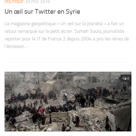
POLITIQUE
20 FÉV, 2016
Un œil sur Twitter en Syrie
Le magazine géopolitique « Un œil sur la planète » a fait un
retour remarqué sur le petit écran. Samah Soula, journaliste
reporter pour le JT de France 2 depuis 2004 a pris les rênes de
l’émission....
0