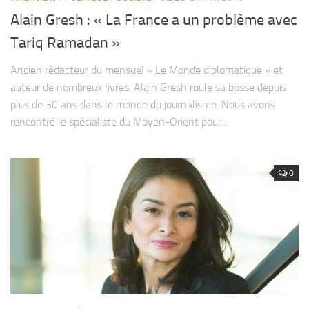
Alain Gresh : « La France a un problème avec
Tariq Ramadan »
Ancien rédacteur du mensuel « Le Monde diplomatique » et
auteur de nombreux livres, Alain Gresh roule sa bosse depuis
plus de 30 ans dans le monde du journalisme. Nous avons
rencontré le spécialiste du Moyen-Orient pour...
0