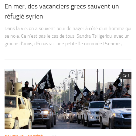
En mer, des vacanciers grecs sauvent un
réfugié syrien
Dans la vie, on a souvent peur de nager à côté d’un homme qui
se noie. Ce n’est pas le cas de tous. Sandra Tsiligeridu, avec un
groupe d’amis, découvrait une petite île nommée Pserimos,...
1