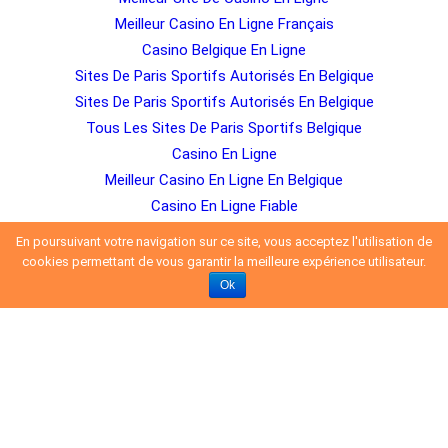
Meilleur Casino En Ligne Français
Casino Belgique En Ligne
Sites De Paris Sportifs Autorisés En Belgique
Sites De Paris Sportifs Autorisés En Belgique
Tous Les Sites De Paris Sportifs Belgique
Casino En Ligne
Meilleur Casino En Ligne En Belgique
Casino En Ligne Fiable
Meilleur Casino En Ligne
En poursuivant votre navigation sur ce site, vous acceptez l'utilisation de
Meilleur Site De Poker En Ligne Avis
cookies permettant de vous garantir la meilleure expérience utilisateur.
Site De Paris Sportif
Ok
Casino En Ligne France
Bookmaker Hors Arjel Autorisé En France
Paris Sportif Hors Arjel
Casino Cresus
Casino En Ligne Retrait Rapide
Meilleur Casino En Ligne