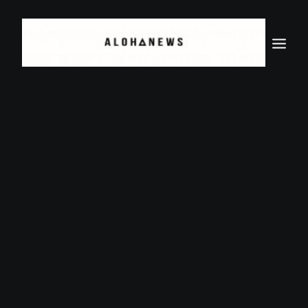
Recherche