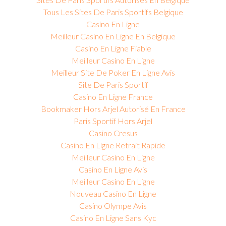
Tous Les Sites De Paris Sportifs Belgique
Casino En Ligne
Meilleur Casino En Ligne En Belgique
Casino En Ligne Fiable
Meilleur Casino En Ligne
Meilleur Site De Poker En Ligne Avis
Site De Paris Sportif
Casino En Ligne France
Bookmaker Hors Arjel Autorisé En France
Paris Sportif Hors Arjel
Casino Cresus
Casino En Ligne Retrait Rapide
Meilleur Casino En Ligne
Casino En Ligne Avis
Meilleur Casino En Ligne
Nouveau Casino En Ligne
Casino Olympe Avis
Casino En Ligne Sans Kyc