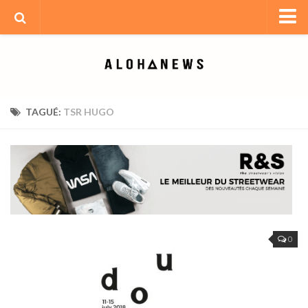
Accueil
Monde actuel
Politique
TAGUÉ:
TSR HUGO
Culture
Société
Meilleurs Sites De Paris Sportifs
Casino En Ligne
Casinos Not On Gamstop
Non Gamstop Casino
0
Non Gamstop Casinos
Interview
Interview