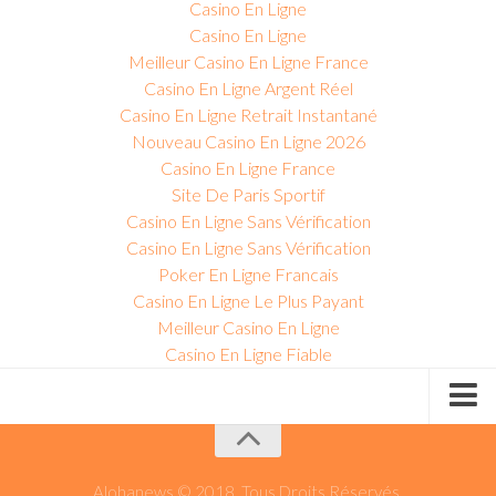
Casino En Ligne
Casino En Ligne
Meilleur Casino En Ligne France
Casino En Ligne Argent Réel
Casino En Ligne Retrait Instantané
Nouveau Casino En Ligne 2026
Casino En Ligne France
Site De Paris Sportif
Casino En Ligne Sans Vérification
Casino En Ligne Sans Vérification
Poker En Ligne Francais
Casino En Ligne Le Plus Payant
Meilleur Casino En Ligne
Casino En Ligne Fiable
Nous contacter
Qui sommes-nous ?
Alohanews © 2018. Tous Droits Réservés.