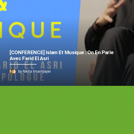
[CONFERENCE] Islam Et Musique : On En Parle
Avec Farid El Asri
by Nikita Imambajev