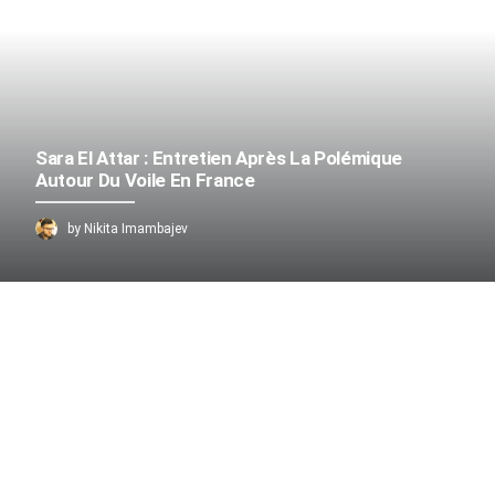
Sara El Attar : Entretien Après La Polémique
Autour Du Voile En France
by Nikita Imambajev