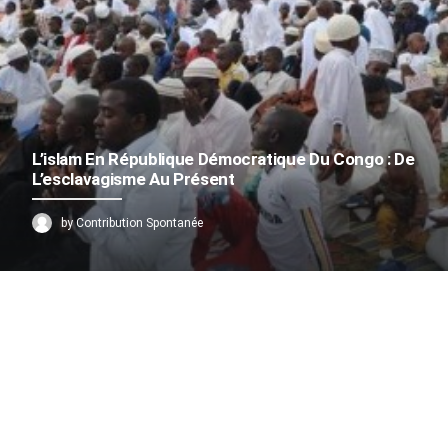
L’islam En République Démocratique Du Congo : De
L’esclavagisme Au Présent
by Contribution Spontanée