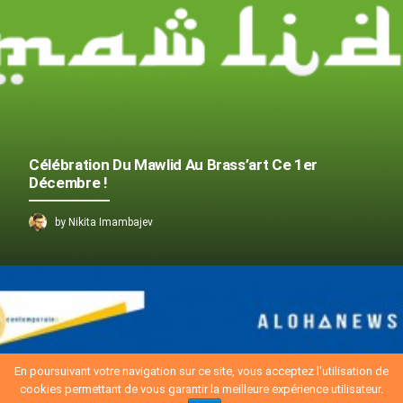
Célébration Du Mawlid Au Brass’art Ce 1er
Décembre !
by Nikita Imambajev
En poursuivant votre navigation sur ce site, vous acceptez l'utilisation de
cookies permettant de vous garantir la meilleure expérience utilisateur.