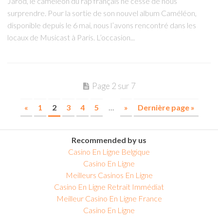
Jarod, le caméléon du rap français ne cesse de nous
surprendre. Pour la sortie de son nouvel album Caméléon,
disponible depuis le 6 mai, nous l’avons rencontré dans les
locaux de Musicast à Paris. L’occasion...
Page 2 sur 7
«
1
2
3
4
5
...
»
Dernière page »
Recommended by us
Casino En Ligne Belgique
Casino En Ligne
Meilleurs Casinos En Ligne
Casino En Ligne Retrait Immédiat
Meilleur Casino En Ligne France
Casino En Ligne