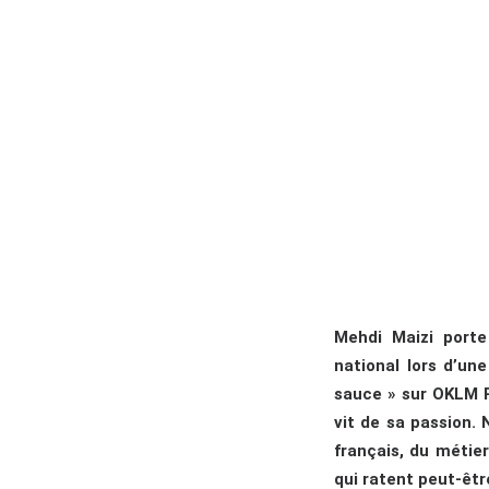
Mehdi Maizi porte
national lors d’u
sauce » sur OKLM R
vit de sa passion. 
français, du métier
qui ratent peut-être