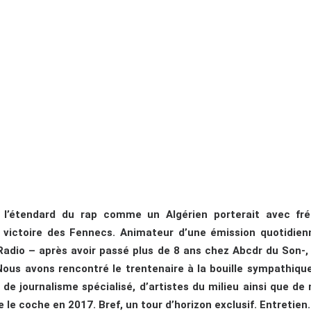
 l’étendard du rap comme un Algérien porterait avec fr
ne victoire des Fennecs. Animateur d’une émission quotidi
adio – après avoir passé plus de 8 ans chez Abcdr du Son-, l
Nous avons rencontré le trentenaire à la bouille sympathiqu
 de journalisme spécialisé, d’artistes du milieu ainsi que d
 le coche en 2017. Bref, un tour d’horizon exclusif. Entretien.